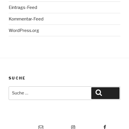
Eintrags-Feed
Kommentar-Feed
WordPress.org
SUCHE
Suche
Suche
nach:
Vorstand TKO
Instagram
Facebook