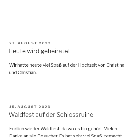
VERÖFFENTLICHT
27. AUGUST 2023
AM
Heute wird geheiratet
Wir hatte heute viel Spaß auf der Hochzeit von Christina
und Christian.
VERÖFFENTLICHT
15. AUGUST 2023
AM
Waldfest auf der Schlossruine
Endlich wieder Waldfest, da wo es hin gehört. Vielen
Danke an alle Besucher. Es hat sehr viel Spaß gemacht.