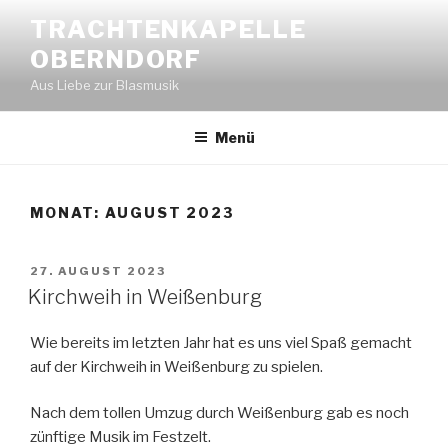
Zum
TRACHTENKAPELLE
Inhalt
OBERNDORF
springen
Aus Liebe zur Blasmusik
Menü
MONAT:
AUGUST 2023
VERÖFFENTLICHT
27. AUGUST 2023
AM
Kirchweih in Weißenburg
Wie bereits im letzten Jahr hat es uns viel Spaß gemacht
auf der Kirchweih in Weißenburg zu spielen.
Nach dem tollen Umzug durch Weißenburg gab es noch
zünftige Musik im Festzelt.