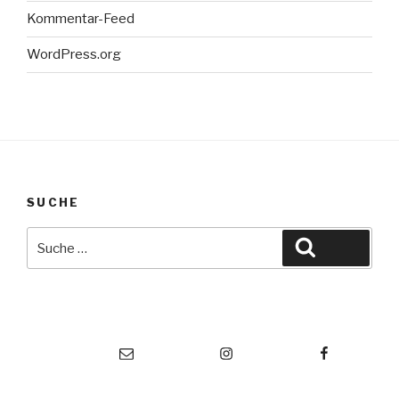
Kommentar-Feed
WordPress.org
SUCHE
Suche
Suche
nach:
Vorstand TKO
Instagram
Facebook